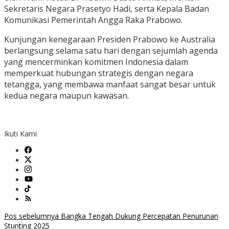
Sekretaris Negara Prasetyo Hadi, serta Kepala Badan
Komunikasi Pemerintah Angga Raka Prabowo.
Kunjungan kenegaraan Presiden Prabowo ke Australia
berlangsung selama satu hari dengan sejumlah agenda
yang mencerminkan komitmen Indonesia dalam
memperkuat hubungan strategis dengan negara
tetangga, yang membawa manfaat sangat besar untuk
kedua negara maupun kawasan.
Ikuti Kami
Navigasi
Pos sebelumnya
Bangka Tengah Dukung Percepatan Penurunan
Stunting 2025