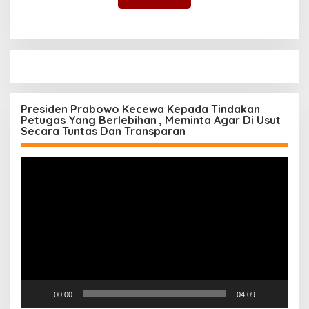
Presiden Prabowo Kecewa Kepada Tindakan
Petugas Yang Berlebihan , Meminta Agar Di Usut
Secara Tuntas Dan Transparan
Pemutar
Video
00:00
04:09