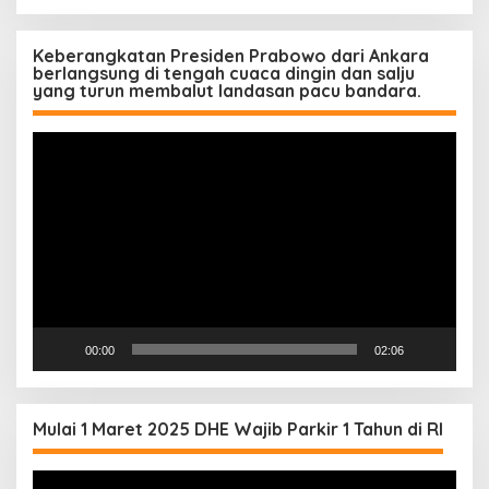
Keberangkatan Presiden Prabowo dari Ankara
berlangsung di tengah cuaca dingin dan salju
yang turun membalut landasan pacu bandara.
Pemutar
Video
00:00
02:06
Mulai 1 Maret 2025 DHE Wajib Parkir 1 Tahun di RI
Pemutar