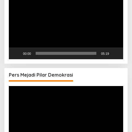
Video
00:00
05:19
Pers Mejadi Pilar Demokrasi
Pemutar
Video