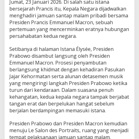
Jumat, 23 Januari 2026. Di salah satu istana
bersejarah Prancis itu, Kepala Negara dijadwalkan
menghadiri jamuan santap malam pribadi bersama
Presiden Prancis Emmanuel Macron, sebuah
pertemuan yang mencerminkan eratnya hubungan
persahabatan kedua negara.
Setibanya di halaman Istana Élysée, Presiden
Prabowo disambut langsung oleh Presiden
Emmanuel Macron. Prosesi penyambutan
berlangsung khidmat dengan kehadiran Pasukan
Jajar Kehormatan serta alunan detasemen musik
yang mengiringi langkah Presiden Prabowo ketika
turun dari kendaraan. Dalam suasana penuh
kehangatan, kedua kepala negara tampak berjabat
tangan erat dan berpelukan hangat sebelum
berjalan berdampingan memasuki istana.
Presiden Prabowo dan Presiden Macron kemudian
menuju Le Salon des Portraits, ruang yang menjadi
tempat pelaksanaan jamuan santap malam.