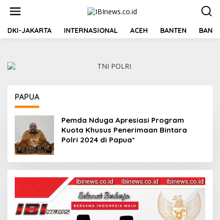
Lewati
ke
konten
DKI-JAKARTA
INTERNASIONAL
ACEH
BANTEN
BANGK
PAPUA
Pemda Nduga Apresiasi Program
Kuota Khusus Penerimaan Bintara
Polri 2024 di Papua*