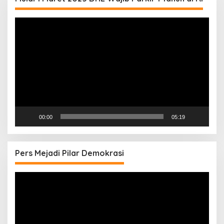
Pemutar
Video
00:00
05:19
Pers Mejadi Pilar Demokrasi
Pemutar
Video