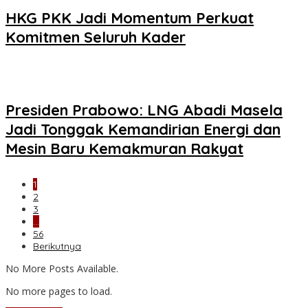
HKG PKK Jadi Momentum Perkuat
Komitmen Seluruh Kader
Presiden Prabowo: LNG Abadi Masela
Jadi Tonggak Kemandirian Energi dan
Mesin Baru Kemakmuran Rakyat
1
2
3
…
56
Berikutnya
No More Posts Available.
No more pages to load.