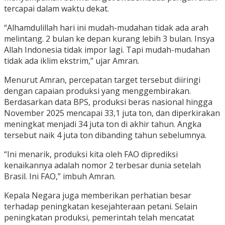
tercapai dalam waktu dekat.
“Alhamdulillah hari ini mudah-mudahan tidak ada arah
melintang. 2 bulan ke depan kurang lebih 3 bulan. Insya
Allah Indonesia tidak impor lagi. Tapi mudah-mudahan
tidak ada iklim ekstrim,” ujar Amran.
Menurut Amran, percepatan target tersebut diiringi
dengan capaian produksi yang menggembirakan.
Berdasarkan data BPS, produksi beras nasional hingga
November 2025 mencapai 33,1 juta ton, dan diperkirakan
meningkat menjadi 34 juta ton di akhir tahun. Angka
tersebut naik 4 juta ton dibanding tahun sebelumnya.
“Ini menarik, produksi kita oleh FAO diprediksi
kenaikannya adalah nomor 2 terbesar dunia setelah
Brasil. Ini FAO,” imbuh Amran.
Kepala Negara juga memberikan perhatian besar
terhadap peningkatan kesejahteraan petani. Selain
peningkatan produksi, pemerintah telah mencatat