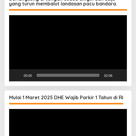
yang turun membalut landasan pacu bandara.
Pemutar
Video
00:00
02:06
Mulai 1 Maret 2025 DHE Wajib Parkir 1 Tahun di RI
Pemutar
Video