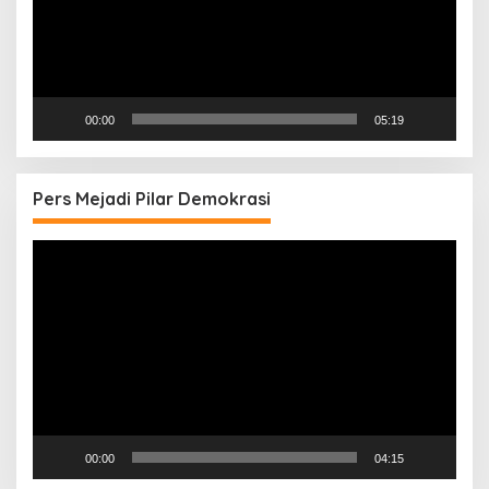
00:00
05:19
Pers Mejadi Pilar Demokrasi
Pemutar
Video
00:00
04:15