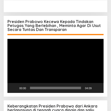
Presiden Prabowo Kecewa Kepada Tindakan
Petugas Yang Berlebihan , Meminta Agar Di Usut
Secara Tuntas Dan Transparan
Pemutar
Video
00:00
04:09
Keberangkatan Presiden Prabowo dari Ankara
berlangsung di tengah cuaca dingin dan salju